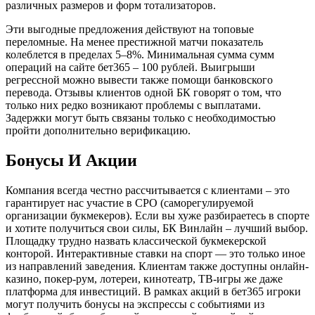
различных размеров и форм тотализаторов.
Эти выгодные предложения действуют на топовые
переломные. На менее престижной матчи показатель
колеблется в пределах 5‒8%. Минимальная сумма сумм
операций на сайте бет365 – 100 рублей. Выигрыши
регрессной можно вывести также помощи банковского
перевода. Отзывы клиентов одной БК говорят о том, что
только них редко возникают проблемы с выплатами.
Задержки могут быть связаны только с необходимостью
пройти дополнительно верификацию.
Бонусы И Акции
Компания всегда честно рассчитывается с клиентами – это
гарантирует нас участие в СРО (саморегулируемой
организации букмекеров). Если вы хуже разбираетесь в спорте
и хотите получиться свои силы, БК Винлайн – лучший выбор.
Площадку трудно назвать классической букмекерской
конторой. Интерактивные ставки на спорт ― это только иное
из направлений заведения. Клиентам также доступны онлайн-
казино, покер-рум, лотереи, кинотеатр, ТВ-игры же даже
платформа для инвестиций. В рамках акций в бет365 игроки
могут получить бонусы на экспрессы с событиями из