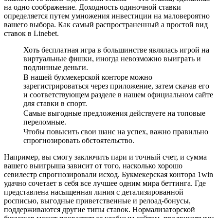
на одно соображение. Доходность одиночной ставки
определяется путем умножения инвестиции на маловероятно
вашего выбора. Как самый распространенный а простой вид
ставок в Linebet.
Хоть бесплатная игра в большинстве являлась игрой на
виртуальные фишки, иногда невозможно выиграть и
подлинные деньги.
В нашей букмекерской конторе можно
зарегистрироваться через приложение, затем скачав его
и соответствующем разделе в нашем официальном сайте
для ставки в спорт.
Самые выгодные предложения действуете на топовые
переломные.
Чтобы повысить свои шанс на успех, важно правильно
спрогнозировать обстоятельство.
Например, вы смогу заключить пари и точный счет, и сумма
вашего выигрыша зависит от того, насколько хорошо
севилестр спрогнозировали исход. Букмекерская контора 1win
удачно сочетает в себя все лучшее одним мира беттинга. Где
представлена насыщенная линия с детализированной
росписью, выгодные приветственные и релоад-бонусы,
поддерживаются другие типы ставок. Нормализаторской