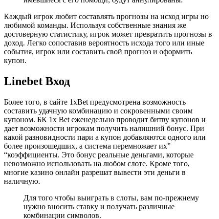
Каждый игрок любит составлять прогнозы на исход игры но
любимой команды. Используя собственные знания же
достоверную статистику, игрок может превратить прогнозы в
доход. Легко сопоставив вероятность исхода того или иные
события, игрок или составить свой прогноз и оформить
купон.
Linebet Вход
Более того, в сайте 1xBet предусмотрена возможность
составить удачную комбинацию и сокровенными своим
купоном. БК 1x Bet еженедельно проводит битву купонов и
дает возможности игрокам получить налишний бонус. При
какой разновидности пари а купон добавляются одного или
более произошедших, а система перемножает их”
“коэффициенты. Это бонус реальные деньгами, которые
невозможно использовать на любом слоте. Кроме того,
многие казино онлайн разрешат вывести эти деньги в
наличную.
Для того чтобы выиграть в слоты, вам по-прежнему
нужно вносить ставку и получать различные
комбинации символов.