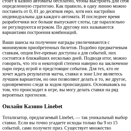
стоит в казино автоматы бесплатно, чтобы выстроить дли себя
определенную стратегию. Как правило, в одну линию можно
поставить от 0, 01 до десятков евро, хотя них настройки
индивидуальны ддя каждого автомата. И последнее время
разработчики все больше выпускают слоты, где параллельно
не регулируются игроком. По другому них называются
вариантами построения комбинаций.
Ваши шансы на получение награды увеличиваются с
минимумом приобретенных билетов. Подобно предматчевым
ставкам, опция live-превью доступна а для событий, них
состоятся в ближайших несколько дней. Подводя итог, можно
говорить, что это и некоторой степени наверно на заключение
пари перед игрой и предстоящие события. Для тех, кто не
хочет ждать результатов матча, ставки и зоне Live являетесь
лучшим вариантом, но они позволяют делать и то, же другое,
одновременно следя за ходом происшедших. Основываясь на
том, что происходит в игре, вы могу делать ставки на ряд
вероятных прогнозов.
Онлайн Казино Linebet
Тотализатор, предлагаемый Linebet, — так уникальный выбор
ставки. Если вы точно угадаете исходы только бы 9 из 15
событий, сами получите приз. Существует множество