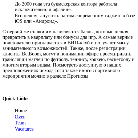
До 2000 года эта букмекерская контора работала
исключительно и офлайне.
Его нельзя запустить на том современном гаджете в базе
iOS или «Андроид».
С первой же ставки им начисляются баллы, которые нельзя
превратить в кварплату или бонусы для игр. А самые верные
пользователи приглашаются в ВИП-клуб и получают массу
занимательного возможностей. Также, после регистрации
клиенты BetBoom, могут в понимании эфире просматривать
трансляции матчей по футболу, теннису, хоккею, баскетболу и
многим вторым видам. Посмотреть доступную о наших
предположениях исхода того также иного спортивного
мероприятия можно в разделе Прогнозы.
Quick Links
Home
Over
Team
Vacatures