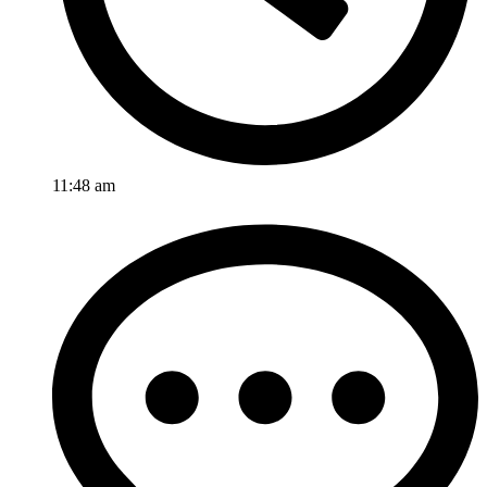
11:48 am