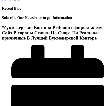
Recent Blog
Subcribe Our Newsletter to get Information
“букмекерская Контора Betboom официальному
Сайт В европы Ставки На Спорт На Реальные
приличные В Лучшей Букмекерской Конторе