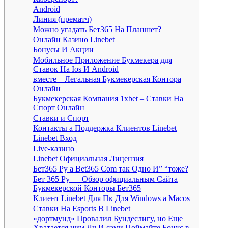
Android
Линия (прематч)
Можно угадать Бет365 На Планшет?
Онлайн Казино Linebet
Бонусы И Акции
Мобильное Приложение Букмекера ддя
Ставок На Ios И Android
вместе – Легальная Букмекерская Контора
Онлайн
Букмекерская Компания 1xbet – Ставки На
Спорт Онлайн
Ставки и Спорт
Контакты а Поддержка Клиентов Linebet
Linebet Вход
Live-казино
Linebet Официальная Лицензия
Бет365 Ру а Bet365 Com так Одно И” “тоже?
Бет 365 Ру — Обзор официальным Сайта
Букмекерской Конторы Бет365
Клиент Linebet Для Пк Для Windows а Macos
Ставки На Esports В Linebet
«дортмунд» Провалил Бундеслигу, но Еще
Хватается ним Лч И сами Поймайте Бонус в