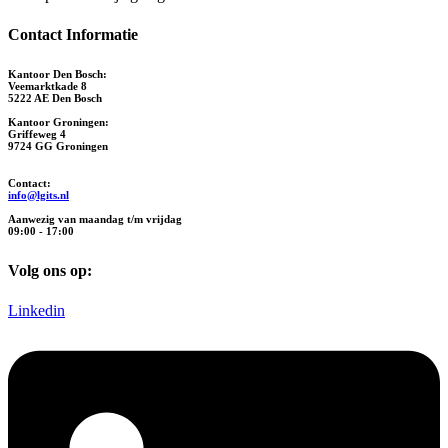
Contact Informatie
Kantoor Den Bosch:
Veemarktkade 8
5222 AE Den Bosch
Kantoor Groningen:
Griffeweg 4
9724 GG Groningen
Contact:
info@lgits.nl
Aanwezig van maandag t/m vrijdag
09:00 - 17:00
Volg ons op:
Linkedin