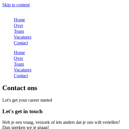
Skip to content
Home
Over
Team
Vacatures
Contact
Home
Over
Team
Vacatures
Contact
Contact
ons
Let's get your career started
Let's get in touch
Heb je een vraag, verzoek of iets anders dat je ons wilt vertellen?
Dan spreken we je graag!