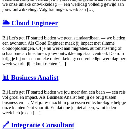
we onze unieke ontwikkeldag — een werkdag volledig gewijd aan
jouw ontwikkeling. Volg trainingen, werk aan […]
🌥 Cloud Engineer
Bij Let’s get IT started bieden we geen standaardbaan — we bieden
een avontuur. Als Cloud Engineer maak jij impact met slimme
cloudoplossingen. Of je nu werkt aan migraties, automatisering of
schaalbare architecturen, jouw ontwikkeling staat centraal. Daarom
krijg je bij ons een unieke ontwikkeldag: een volledige werkdag per
week waarin jij je kunt richten […]
📊 Business Analist
Bij Let’s get IT started bieden we jou meer dan een baan — een reis
vol groei en impact. Als Business Analist ben jij de brug tussen
business en IT. Met jouw inzicht in processen en technologie help je
onze klanten écht vooruit. En dat doe je niet alleen, want iedere
week heb je een […]
🔗 Integratie Consultant