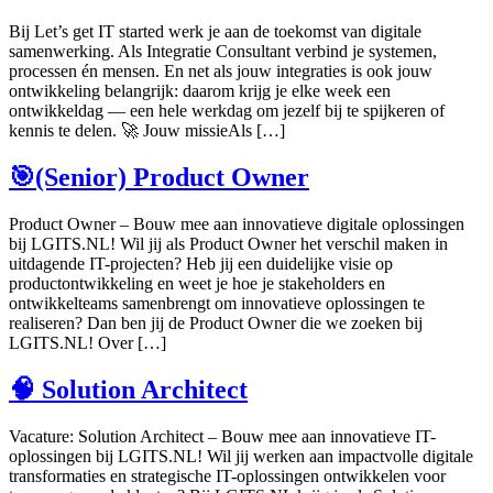
Bij Let’s get IT started werk je aan de toekomst van digitale
samenwerking. Als Integratie Consultant verbind je systemen,
processen én mensen. En net als jouw integraties is ook jouw
ontwikkeling belangrijk: daarom krijg je elke week een
ontwikkeldag — een hele werkdag om jezelf bij te spijkeren of
kennis te delen. 🚀 Jouw missieAls […]
🎯(Senior) Product Owner
Product Owner – Bouw mee aan innovatieve digitale oplossingen
bij LGITS.NL! Wil jij als Product Owner het verschil maken in
uitdagende IT-projecten? Heb jij een duidelijke visie op
productontwikkeling en weet je hoe je stakeholders en
ontwikkelteams samenbrengt om innovatieve oplossingen te
realiseren? Dan ben jij de Product Owner die we zoeken bij
LGITS.NL! Over […]
🧠 Solution Architect
Vacature: Solution Architect – Bouw mee aan innovatieve IT-
oplossingen bij LGITS.NL! Wil jij werken aan impactvolle digitale
transformaties en strategische IT-oplossingen ontwikkelen voor