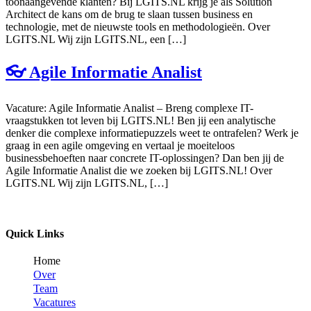
toonaangevende klanten? Bij LGITS.NL krijg je als Solution
Architect de kans om de brug te slaan tussen business en
technologie, met de nieuwste tools en methodologieën. Over
LGITS.NL Wij zijn LGITS.NL, een […]
👓 Agile Informatie Analist
Vacature: Agile Informatie Analist – Breng complexe IT-
vraagstukken tot leven bij LGITS.NL! Ben jij een analytische
denker die complexe informatiepuzzels weet te ontrafelen? Werk je
graag in een agile omgeving en vertaal je moeiteloos
businessbehoeften naar concrete IT-oplossingen? Dan ben jij de
Agile Informatie Analist die we zoeken bij LGITS.NL! Over
LGITS.NL Wij zijn LGITS.NL, […]
Quick Links
Home
Over
Team
Vacatures