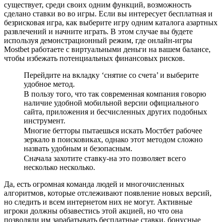
существует, среди своих одним функций, возможность
сделано ставки во во игры. Если вы интересует бесплатная и
безрисковая игра, как выберите игру одним каталога азартных
развлечений и начните играть. В этом случае вы будете
используя демонстрационный режим, где онлайн-игры
Mostbet работаете с виртуальными деньги на вашем балансе,
чтобы избежать потенциальных финансовых рисков.
Перейдите на вкладку ‘снятие со счета’ и выберите
удобное метод.
В пользу того, что так современная компания говорю
наличие удобной мобильной версии официального
сайта, приложения и бесчисленных других подобных
инструмент.
Многие бетторы пытаешься искать Мостбет рабочее
зеркало в поисковиках, однако этот методом сложно
назвать удобным и безопасным.
Сначала захотите ставку-на это позволяет всего
несколько несколько.
Да, есть огромная команда людей и многочисленных
алгоритмов, которые отслеживают появление новых версий,
но следить и всем интернетом них не могут. Активные
игроки должны обзавестись этой акцией, но что она
позволяли им зарабатывать бесплатные ставки, бонусные