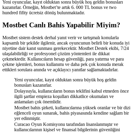
Yeni oyuncular, kayıt olduktan sonra büyük hoş geldin bonusları
kazanırlar. Örneğin, Mostbet’te artık 6. 000 TL bonus ve two
hundred fifity ücretsiz dönüş bulunmaktadır.
Mostbet Canlı Bahis Yapabilir Miyim?
Mostbet sistem destek derhal yanıt verir ve tartışmalı konularla
kapsamlı bir şekilde ilgilenir, ancak oyuncunun belirli bir konuda iyi
niyetine dair kanıt sunması gerekecektir. Mostbet Destek ekibi, 7/24
ulaşılabilirliği ve profesyonel çözüm yöntemleri ile dikkat
çekmektedir. Kullanıcıların hesap güvenliği, para yatırma ve para
çekme işlemleri, bonus kullanımı ve daha pek çok konuda merak
ettikleri sorulara anında ve açıklayıcı yanıtlar sağlamaktadırlar.
Yeni oyuncular, kayıt olduktan sonra büyük hoş geldin
bonusları kazanırlar.
Dolayısıyla, kullanıcıların bonus teklifini kabul etmeden önce
ilgili şartlar empieza koşulları dikkatlice okumaları ve
anlamaları çok önemlidir.
Mostbet bahis şirketi, kullanıcılarına yüksek oranlar ve bir dizi
eğlenceli oyun sunarak, bahis piyasasında kendine sağlam bir
yer edinmiştir.
Curacao Oyun Komisyonu tarafından lisanslanmıştır ve
kullanıcılarının kişisel ve finansal bilgilerinin güvenliğini