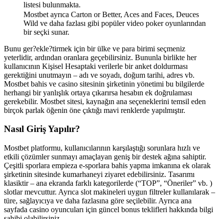
listesi bulunmakta.
Mostbet ayrıca Carton or Better, Aces and Faces, Deuces
Wild ve daha fazlası gibi popüler video poker oyunlarından
bir seçki sunar.
Bunu ger?ekle?tirmek için bir ülke ve para birimi seçmeniz
yeterlidir, ardından oranlara geçebilirsiniz. Bununla birlikte her
kullanıcının Kişisel Hesaptaki verilerle bir anket doldurması
gerektiğini unutmayın – adı ve soyadı, doğum tarihi, adres vb.
Mostbet bahis ve casino sitesinin şirketinin yönetimi bu bilgilerde
herhangi bir yanlışlık ortaya çıkarırsa hesabın ek doğrulaması
gerekebilir. Mostbet sitesi, kaynağın ana seçeneklerini temsil eden
birçok parlak öğenin öne çıktığı mavi renklerde yapılmıştır.
Nasıl Giriş Yapılır?
Mostbet platformu, kullanıcılarının karşılaştığı sorunlara hızlı ve
etkili çözümler sunmayı amaçlayan geniş bir destek ağına sahiptir.
Çeşitli sporlara empieza e-sporlara bahis yapma imkanına ek olarak
şirketinin sitesinde kumarhaneyi ziyaret edebilirsiniz. Tasarımı
klasiktir – ana ekranda farklı kategorilerde (“TOP”, “Öneriler” vb. )
slotlar mevcuttur. Ayrıca slot makineleri uygun filtreler kullanılarak –
türe, sağlayıcıya ve daha fazlasına göre seçilebilir. Ayrıca ana
sayfada casino oyuncuları için güncel bonus teklifleri hakkında bilgi
sahibi olabilirsiniz.