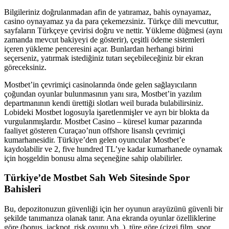
Bilgileriniz doğrulanmadan afin de yatıramaz, bahis oynayamaz,
casino oynayamaz ya da para çekemezsiniz. Türkçe dili mevcuttur,
sayfaların Türkçeye çevirisi doğru ve nettir. Yükleme düğmesi (aynı
zamanda mevcut bakiyeyi de gösterir), çeşitli ödeme sistemleri
içeren yükleme penceresini açar. Bunlardan herhangi birini
seçerseniz, yatırmak istediğiniz tutarı seçebileceğiniz bir ekran
göreceksiniz.
Mostbet’in çevrimiçi casinolarında önde gelen sağlayıcıların
çoğundan oyunlar bulunmasının yanı sıra, Mostbet’in yazılım
departmanının kendi ürettiği slotları weil burada bulabilirsiniz.
Lobideki Mostbet logosuyla işaretlenmişler ve ayrı bir blokta da
vurgulanmışlardır. Mostbet Casino – küresel kumar pazarında
faaliyet gösteren Curaçao’nun offshore lisanslı çevrimiçi
kumarhanesidir. Türkiye’den gelen oyuncular Mostbet’e
kaydolabilir ve 2, five hundred TL’ye kadar kumarhanede oynamak
için hoşgeldin bonusu alma seçeneğine sahip olabilirler.
Türkiye’de Mostbet Sah Web Sitesinde Spor
Bahisleri
Bu, depozitonuzun güvenliği için her oyunun arayüzünü güvenli bir
şekilde tanımanıza olanak tanır. Ana ekranda oyunlar özelliklerine
göre (bonus, jackpot, risk oyunu vb. ), türe göre (çizgi film, spor,