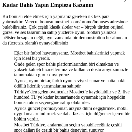
Kadar Bahis Yapın Empieza Kazanın
Bu bonusu elde etmek için yapmanız gereken ilk kez para
yatırmaktır. Mevcut bonusu mostbet. com/promo/bonuses adresinde
bulabilirsiniz. Çok çeşitli klasik slotlar var – birçok türden orijinal
görsel ve ses tasarımına sahip yüzlerce oyun. Slotları yalnızca
bêtisier hesaptan değil, aynı zamanda bir demonstration hesabından
da (ücretsiz olarak) oynayabilirsiniz.
Eğer bir futbol hayranıysanız, Mostbet bahislerinizi yapmak
için ideal bir yerdir.
Önde gelen spor bahis platformlarından biri olmaktan ve
yüksek kaliteli hizmetlerimiz ve kullanıcı dostu arayüzümüzle
tanınmaktan gurur duyuyoruz.
Ayrıca, oyun birkaç farklı oyun seviyesi sunar ve hatta nakit
ödüllü liderlik yarışmalarına sahiptir.
Türkiye’den gelen oyuncular Mostbet’e kaydolabilir ve 2, five
hundred TL’ye kadar kumarhanede oynamak için hoşgeldin
bonusu alma seçeneğine sahip olabilirler.
Ayrıca güncel promosyonlar, arayüz dilini değiştirmek, mobil
uygulamaları indirmek ve daha fazlası için düğmeler içeren bir
bölüm vardır.
Mostbet Türkiye, aralarından seçim yapabileceğiniz çeşitli
spor dalları ile çeşitli bir bahis deneyimi sunuyor.