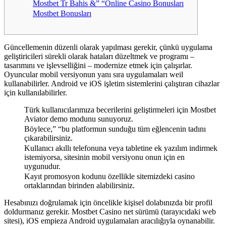
Mostbet Tr Bahis &” “Online Casino Bonusları
Mostbet Bonusları
Güncellemenin düzenli olarak yapılması gerekir, çünkü uygulama
geliştiricileri sürekli olarak hataları düzeltmek ve programı –
tasarımını ve işlevselliğini – modernize etmek için çalışırlar.
Oyuncular mobil versiyonun yanı sıra uygulamaları weil
kullanabilirler. Android ve iOS işletim sistemlerini çalıştıran cihazlar
için kullanılabilirler.
Türk kullanıcılarımıza becerilerini geliştirmeleri için Mostbet
Aviator demo modunu sunuyoruz.
Böylece,” “bu platformun sunduğu tüm eğlencenin tadını
çıkarabilirsiniz.
Kullanıcı akıllı telefonuna veya tabletine ek yazılım indirmek
istemiyorsa, sitesinin mobil versiyonu onun için en
uygunudur.
Kayıt promosyon kodunu özellikle sitemizdeki casino
ortaklarından birinden alabilirsiniz.
Hesabınızı doğrulamak için öncelikle kişisel dolabınızda bir profil
doldurmanız gerekir. Mostbet Casino net sürümü (tarayıcıdaki web
sitesi), iOS empieza Android uygulamaları aracılığıyla oynanabilir.